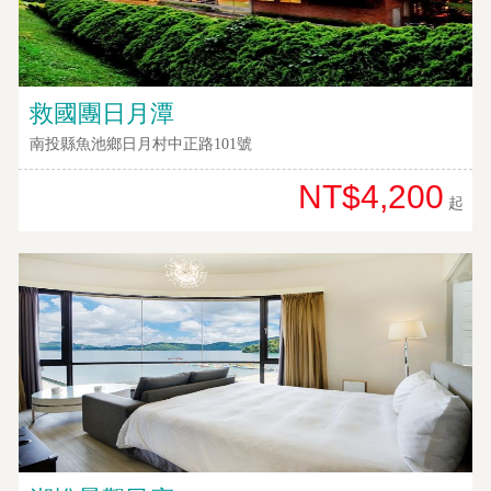
救國團日月潭
南投縣魚池鄉日月村中正路101號
NT$4,200
起